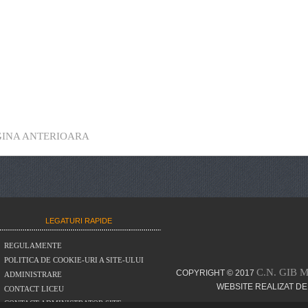
GINA ANTERIOARA
LEGATURI RAPIDE
REGULAMENTE
POLITICA DE COOKIE-URI A SITE-ULUI
C.N. GIB 
COPYRIGHT © 2017
ADMINISTRARE
WEBSITE REALIZAT DE
CONTACT LICEU
CONTACT ADMINISTRATOR SITE