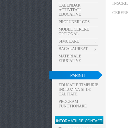
INSCRI
CALENDAR
ACTIVITATI
CERERE
EDUCATIVE
PROPUNERI CDS
MODEL CERERE
OPTIONAL
SIMULARE
BACALAUREAT
MATERIALE
EDUCATIVE
PARINTI
EDUCATIE TIMPURIE
INCLUZIVA SI DE
CALITATE
PROGRAM
FUNCTIONARE
INFORMATII DE CONTACT