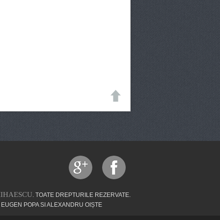
MIHAESCU
. TOATE DREPTURILE REZERVATE.
 EUGEN POPA SI ALEXANDRU OIȘTE