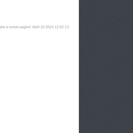
are a sursei paginii: April 18 2024 12:02:13.