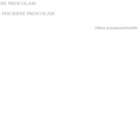
ERE PRESCOLARI
 INSCRIERE PRESCOLARI
Ultima actualizare/modific