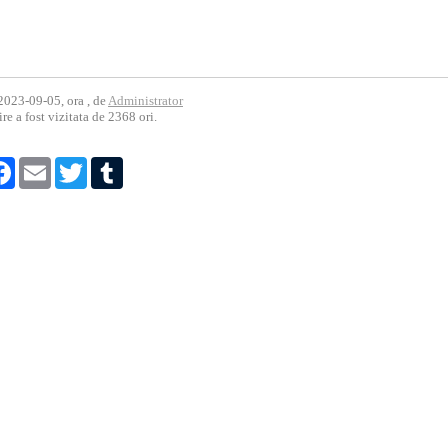
2023-09-05, ora , de
Administrator
ire a fost vizitata de 2368 ori.
tajare
Facebook
Email
Twitter
Tumblr