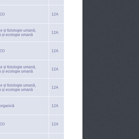
TEO
12A
e și fiziologie umană,
12A
ă și ecologie umană
TEO
12A
e și fiziologie umană,
12A
ă și ecologie umană
e și fiziologie umană,
12A
ă și ecologie umană
organică
12A
TEO
12A