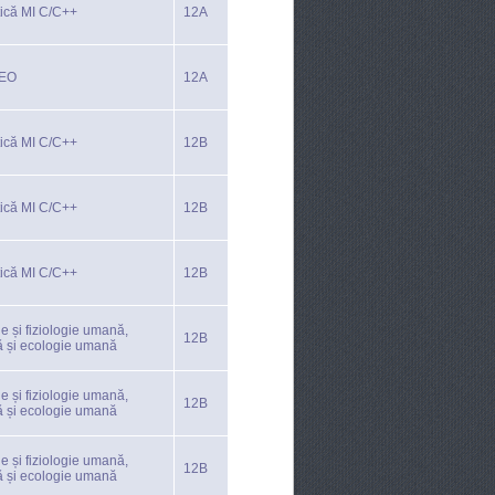
tică MI C/C++
12A
TEO
12A
tică MI C/C++
12B
tică MI C/C++
12B
tică MI C/C++
12B
e și fiziologie umană,
12B
ă și ecologie umană
e și fiziologie umană,
12B
ă și ecologie umană
e și fiziologie umană,
12B
ă și ecologie umană