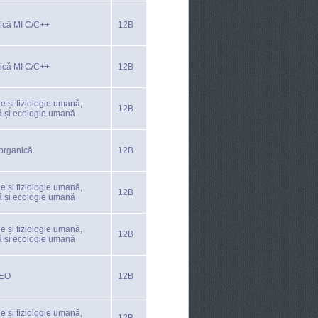
tică MI C/C++
12B
tică MI C/C++
12B
e și fiziologie umană,
12B
ă și ecologie umană
organică
12B
e și fiziologie umană,
12B
ă și ecologie umană
e și fiziologie umană,
12B
ă și ecologie umană
TEO
12B
e și fiziologie umană,