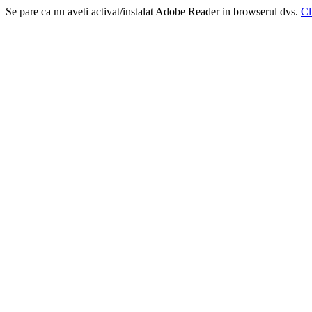
Se pare ca nu aveti activat/instalat Adobe Reader in browserul dvs.
Cl