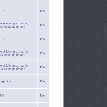
TEO
12A
e și fiziologie umană,
12A
ă și ecologie umană
TEO
12A
e și fiziologie umană,
12A
ă și ecologie umană
e și fiziologie umană,
12A
ă și ecologie umană
organică
12A
TEO
12A