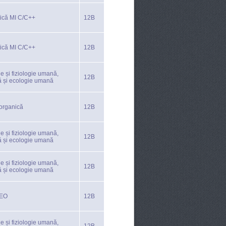
tică MI C/C++
12B
tică MI C/C++
12B
e și fiziologie umană,
12B
ă și ecologie umană
organică
12B
e și fiziologie umană,
12B
ă și ecologie umană
e și fiziologie umană,
12B
ă și ecologie umană
TEO
12B
e și fiziologie umană,