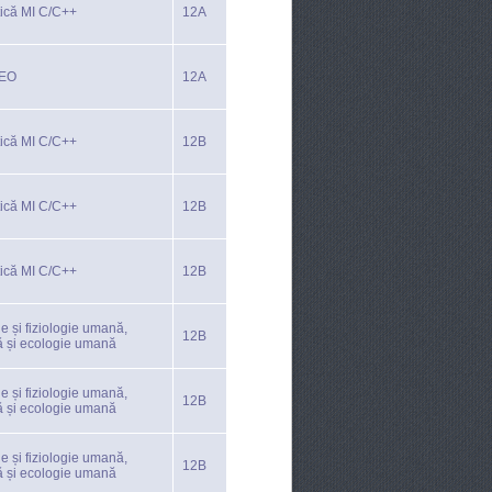
tică MI C/C++
12A
TEO
12A
tică MI C/C++
12B
tică MI C/C++
12B
tică MI C/C++
12B
e și fiziologie umană,
12B
ă și ecologie umană
e și fiziologie umană,
12B
ă și ecologie umană
e și fiziologie umană,
12B
ă și ecologie umană